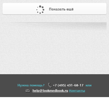
Показать ещё
Нужна помощь?
+7 (495) 431-68-17
или
help@lookmedbook.ru
Контакты