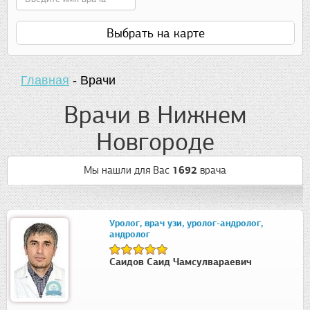
Выбрать на карте
Главная
-
Врачи
Врачи в Нижнем
Новгороде
Мы нашли для Вас
1692
врача
Уролог, врач узи, уролог-андролог,
андролог
Саидов Саид Чамсулвараевич