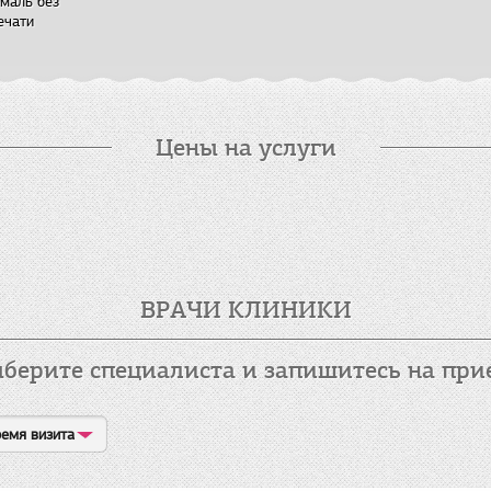
маль без
ечати
Цены на услуги
ВРАЧИ КЛИНИКИ
берите специалиста и запишитесь на при
емя визита