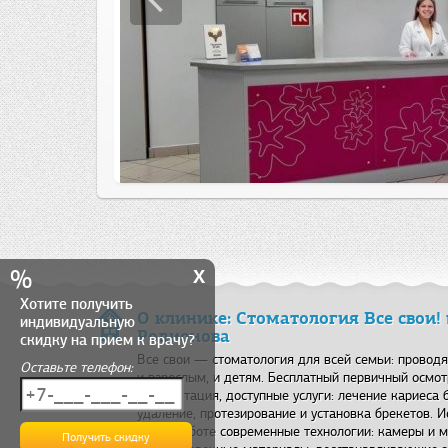
x
%
Хотите получить
О клинике: Стоматология Все свои!
индивидуальную
Родионова
скидку на прием к врачу?
Все свои — стоматология для всей семьи: проводя
Оставьте телефон:
и взрослым, и детям. Бесплатный первичный осмот
консультация, доступные услуги: лечение кариеса б
удаление, протезирование и установка брекетов. И
своей работе современные технологии: камеры и 