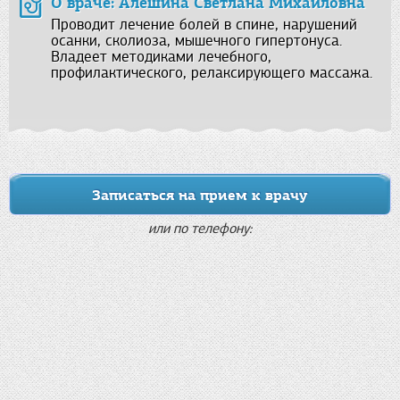
О враче: Алешина Светлана Михайловна
Проводит лечение болей в спине, нарушений
осанки, сколиоза, мышечного гипертонуса.
Владеет методиками лечебного,
профилактического, релаксирующего массажа.
Записаться на прием к врачу
или по телефону: