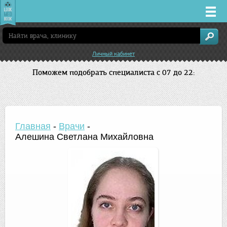
Врачи
Личный кабинет
Клиники
Поможем подобрать специалиста с 07 до 22:
Заболевания
Лекарства
Главная
-
Врачи
-
Алешина Светлана Михайловна
Акции
Услуги
Нижний Новгород