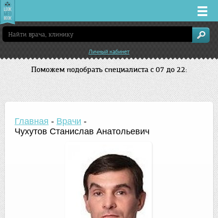
Врачи
Личный кабинет
Клиники
Поможем подобрать специалиста с 07 до 22:
Заболевания
Лекарства
Главная
-
Врачи
-
Чухутов Станислав Анатольевич
Акции
Услуги
Нижний Новгород