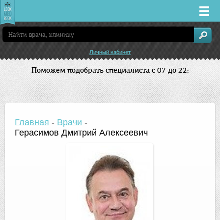
Врачи
Личный кабинет
Клиники
Поможем подобрать специалиста с 07 до 22:
Заболевания
Лекарства
Главная
-
Врачи
-
Герасимов Дмитрий Алексеевич
Акции
Услуги
Нижний Новгород