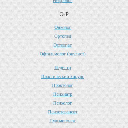
Н
ефролог
О-Р
О
нколог
О
ртопед
О
стеопат
О
фтальмолог (окулист)
П
едиатр
П
ластический хирург
П
роктолог
П
сихиатр
П
сихолог
П
сихотерапевт
П
ульмонолог