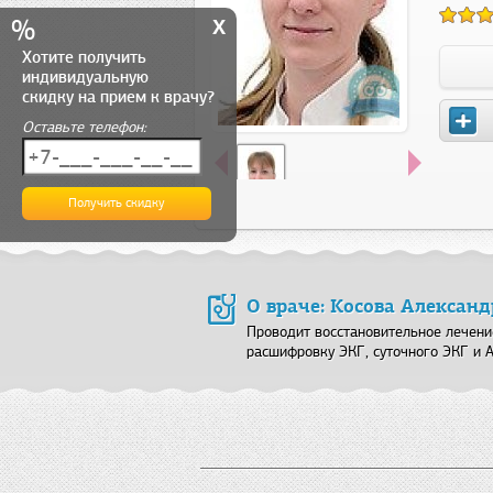
x
%
Хотите получить
индивидуальную
скидку на прием к врачу?
Оставьте телефон:
О враче: Косова Алексан
Проводит восстановительное лечени
расшифровку ЭКГ, суточного ЭКГ и 