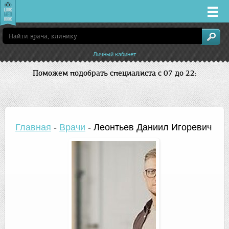
Врачи
Личный кабинет
Клиники
Поможем подобрать специалиста с 07 до 22:
Заболевания
Лекарства
Главная
-
Врачи
-
Леонтьев Даниил Игоревич
Акции
Услуги
Нижний Новгород