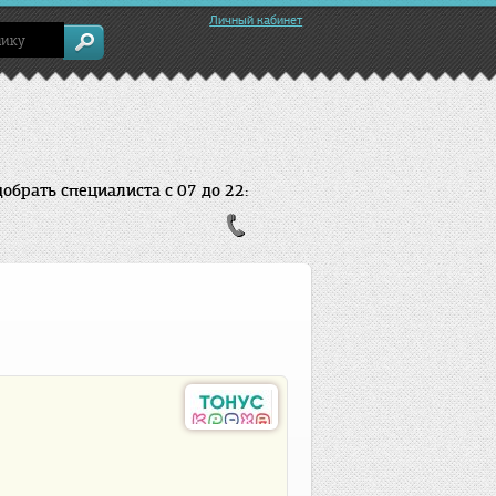
Личный кабинет
брать специалиста с 07 до 22: