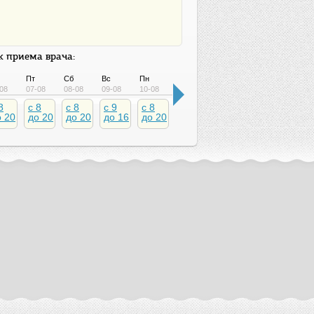
 приема врача:
Пт
Сб
Вс
Пн
Вт
Ср
Чт
Пт
08
07-08
08-08
09-08
10-08
11-08
12-08
13-08
14-08
8
c 8
c 8
c 9
c 8
c 8
c 8
c 8
c 8
о 20
до 20
до 20
до 16
до 20
до 20
до 20
до 20
до 2