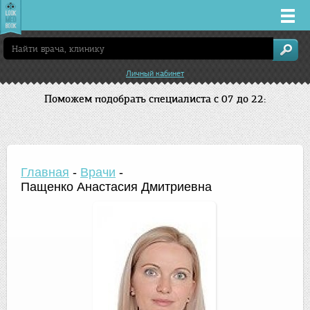
Врачи
Личный кабинет
Клиники
Поможем подобрать специалиста с 07 до 22:
Заболевания
Лекарства
Главная
-
Врачи
-
Пащенко Анастасия Дмитриевна
Акции
Услуги
Нижний Новгород