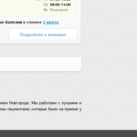
Сб:
08:00-14:00
Вс:
Выходной
е болезни
в клинике
2 врача
Подробнее о клинике
жнем Новгороде. Мы работаем с лучшими и
ены пациентами, которые были на приеме у