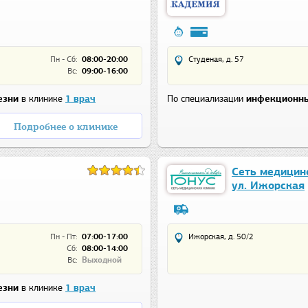
Пн - Сб:
08:00-20:00
Студеная, д. 57
Вс:
09:00-16:00
езни
в клинике
1 врач
По специализации
инфекционны
Подробнее о клинике
Сеть медицинс
ул. Ижорская
Пн - Пт:
07:00-17:00
Ижорская, д. 50/2
Сб:
08:00-14:00
Вс:
Выходной
езни
в клинике
1 врач