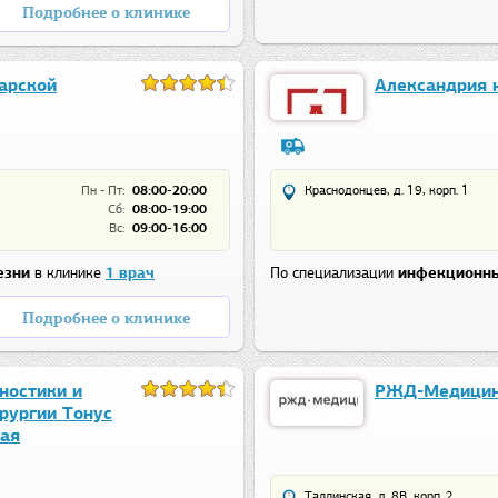
Подробнее о клинике
арской
Александрия 
Пн - Пт:
08:00-20:00
Краснодонцев, д. 19, корп. 1
Сб:
08:00-19:00
Вс:
09:00-16:00
езни
в клинике
1 врач
По специализации
инфекционны
Подробнее о клинике
ностики и
РЖД-Медицин
рургии Тонус
шая
Таллинская, д. 8В, корп. 2