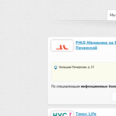
Мы 
РЖД‑Медицина на 
Печерской
Большая Печерская, д. 51
По специализации
инфекционные бол
Тонус Life