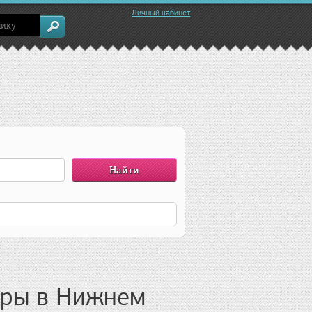
Личный кабинет
тры в Нижнем