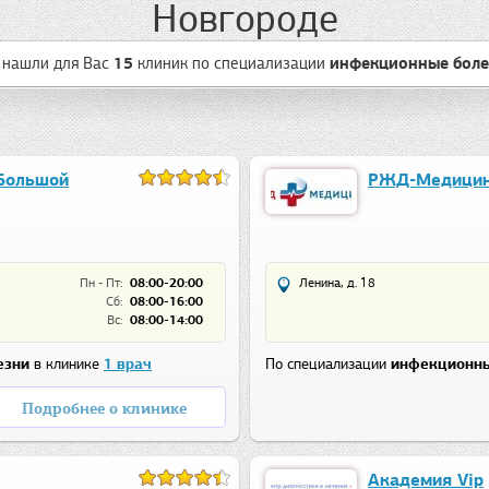
Новгороде
нашли для Вас
15
клиник
по специализации
инфекционные боле
Большой
РЖД-Медицин
Пн - Пт:
08:00-20:00
Ленина, д. 18
Сб:
08:00-16:00
Вс:
08:00-14:00
езни
в клинике
1 врач
По специализации
инфекционны
Подробнее о клинике
Академия Vip