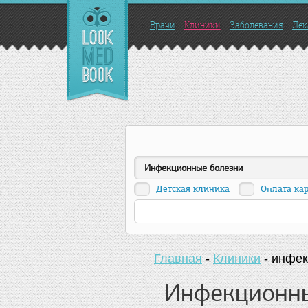
Врачи
Клиники
Заболевания
Лек
Инфекционные болезни
Детская клиника
Оплата ка
Главная
-
Клиники
-
инфек
Инфекционны