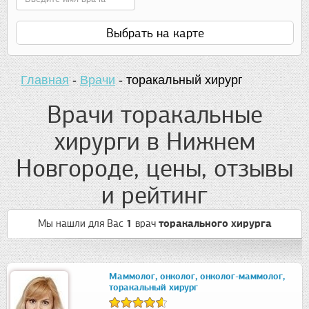
Выбрать на карте
Главная
-
Врачи
-
торакальный хирург
Врачи торакальные
хирурги в Нижнем
Новгороде, цены, отзывы
и рейтинг
Мы нашли для Вас
1
врач
торакального хирурга
Маммолог, онколог, онколог-маммолог,
торакальный хирург