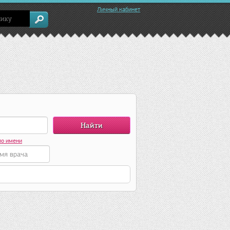
Личный кабинет
по имени