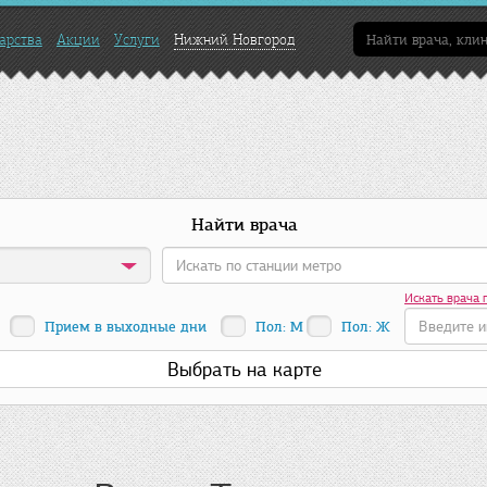
арства
Акции
Услуги
Нижний Новгород
Найти врача
Искать врача 
Прием в выходные дни
Пол: М
Пол: Ж
Выбрать на карте