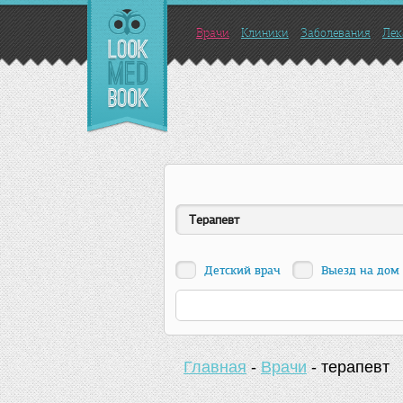
Врачи
Клиники
Заболевания
Лек
Терапевт
Детский врач
Выезд на дом
Главная
-
Врачи
-
терапевт