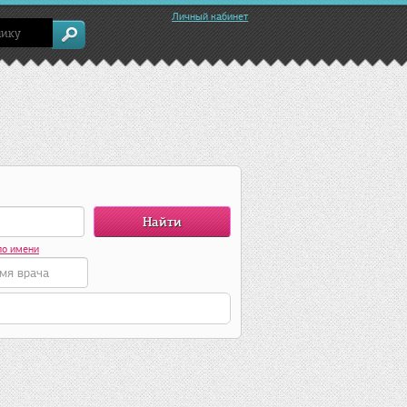
Личный кабинет
по имени