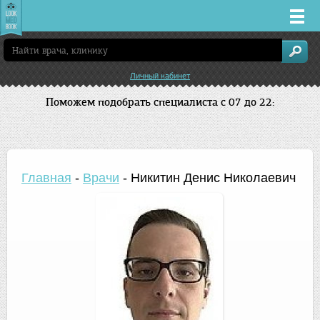
Врачи
Личный кабинет
Клиники
Поможем подобрать специалиста с 07 до 22:
Заболевания
Лекарства
Главная
-
Врачи
-
Никитин Денис Николаевич
Акции
Услуги
Нижний Новгород